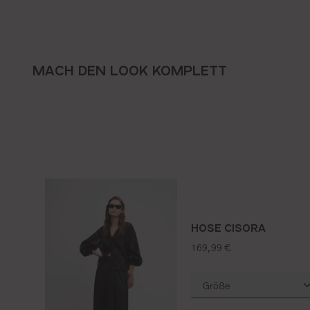
MACH DEN LOOK KOMPLETT
HOSE CISORA
regulärer preis:
169,99 €