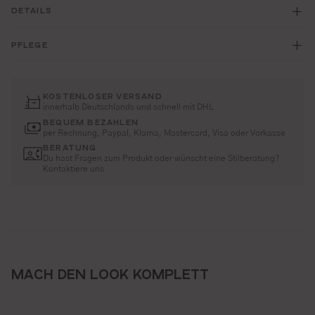
DETAILS
PFLEGE
KOSTENLOSER VERSAND
innerhalb Deutschlands und schnell mit DHL
BEQUEM BEZAHLEN
per Rechnung, Paypal, Klarna, Mastercard, Visa oder Vorkasse
BERATUNG
Du hast Fragen zum Produkt oder wünscht eine Stilberatung?
Kontaktiere uns
MACH DEN LOOK KOMPLETT