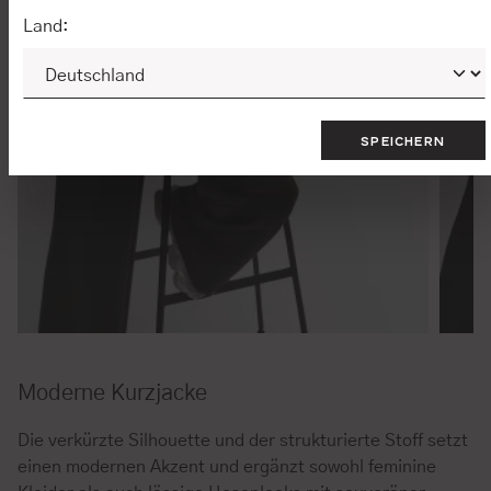
Land:
SPEICHERN
Moderne Kurzjacke
Die verkürzte Silhouette und der strukturierte Stoff setzt
einen modernen Akzent und ergänzt sowohl feminine