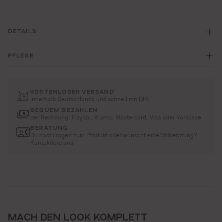
DETAILS
PFLEGE
KOSTENLOSER VERSAND
innerhalb Deutschlands und schnell mit DHL
BEQUEM BEZAHLEN
per Rechnung, Paypal, Klarna, Mastercard, Visa oder Vorkasse
BERATUNG
Du hast Fragen zum Produkt oder wünscht eine Stilberatung?
Kontaktiere uns
MACH DEN LOOK KOMPLETT