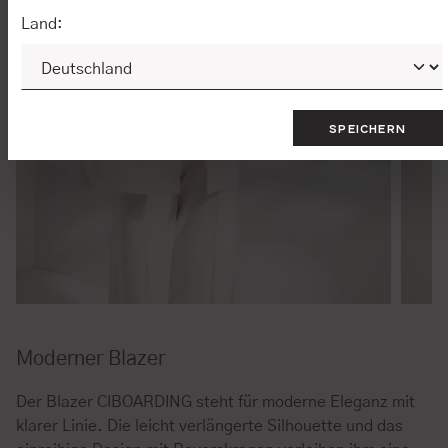
Land:
SPEICHERN
Moderner Blazer
Der Blazer CIBOARDING steht für moderne Eleganz mit
klarer Linie. Die leicht verlängerte Silhouette und das