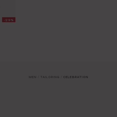
-29%
MEN
TAILORING
CELEBRATION
/
/