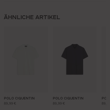
ÄHNLICHE ARTIKEL
POLO CIQUENTIN
POLO CIQUENTIN
POL
regulärer preis:
regulärer preis:
regu
89,99 €
89,99 €
89,9