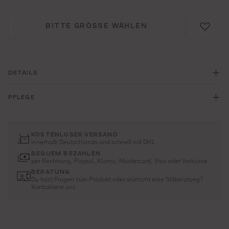
BITTE GRÖSSE WÄHLEN
DETAILS
PFLEGE
KOSTENLOSER VERSAND
innerhalb Deutschlands und schnell mit DHL
BEQUEM BEZAHLEN
per Rechnung, Paypal, Klarna, Mastercard, Visa oder Vorkasse
BERATUNG
Du hast Fragen zum Produkt oder wünscht eine Stilberatung?
Kontaktiere uns