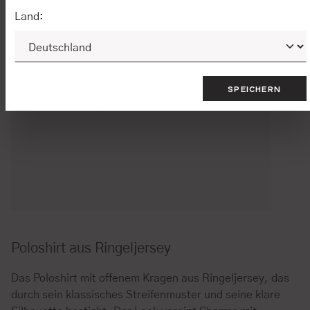
Land:
SPEICHERN
Poloshirt aus Ringeljersey
Das Poloshirt mit offenem Kragen aus Ringeljersey, das
durch sein klassisches Streifenmuster und seine klare