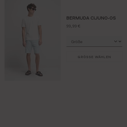
BERMUDA CIJUNO-OS
regulärer preis:
99,99 €
GRÖSSE WÄHLEN