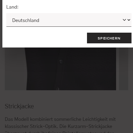
Land:
SPEICHERN
Strickjacke
Das Modell kombiniert sommerliche Leichtigkeit mit
klassischer Strick-Optik. Die Kurzarm-Strickjacke