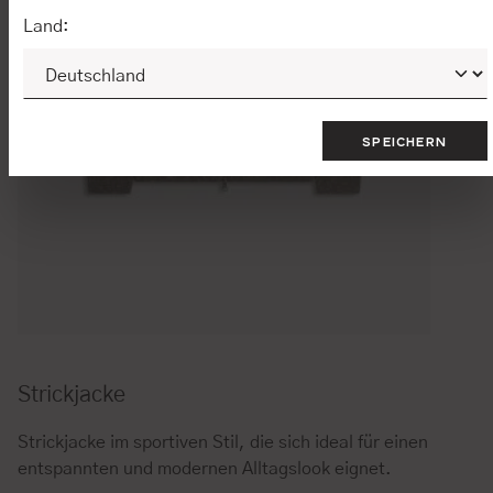
Land:
SPEICHERN
Strickjacke
Strickjacke im sportiven Stil, die sich ideal für einen
entspannten und modernen Alltagslook eignet.