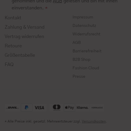
genommen und die
AGB
gelesen und bin mit ihnen
einverstanden.
*
Impressum
Kontakt
Datenschutz
Zahlung & Versand
Widerrufsrecht
Vertrag widerrufen
AGB
Retoure
Barrierefreiheit
Größentabelle
B2B Shop
FAQ
Fashion Cloud
Presse
* Alle Preise inkl. gesetzl. Mehrwertsteuer zzgl.
Versandkosten
.