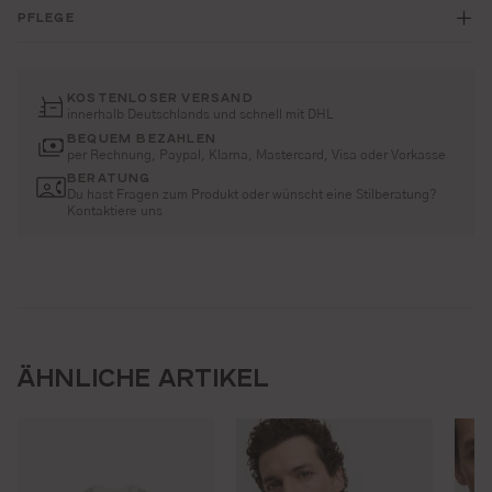
PFLEGE
KOSTENLOSER VERSAND
innerhalb Deutschlands und schnell mit DHL
BEQUEM BEZAHLEN
per Rechnung, Paypal, Klarna, Mastercard, Visa oder Vorkasse
BERATUNG
Du hast Fragen zum Produkt oder wünscht eine Stilberatung?
Kontaktiere uns
ÄHNLICHE ARTIKEL