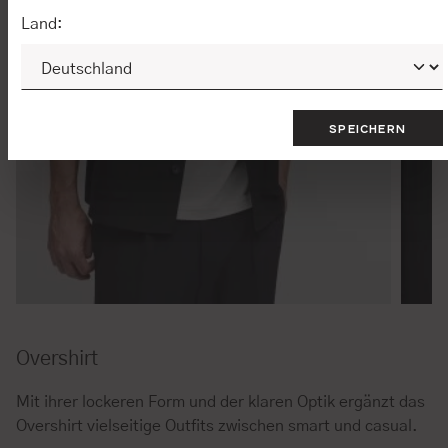
Land:
SPEICHERN
Overshirt
Mit ihrer lockeren Form und der klaren Optik ergänzt das
Overshirt vielseitige Outfits zwischen smart und casual.