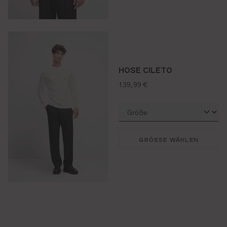
HOSE CILETO
regulärer preis:
139,99 €
GRÖSSE WÄHLEN