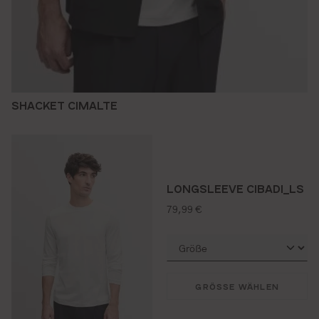
SHACKET CIMALTE
LONGSLEEVE CIBADI_LS
regulärer preis:
79,99 €
GRÖSSE WÄHLEN