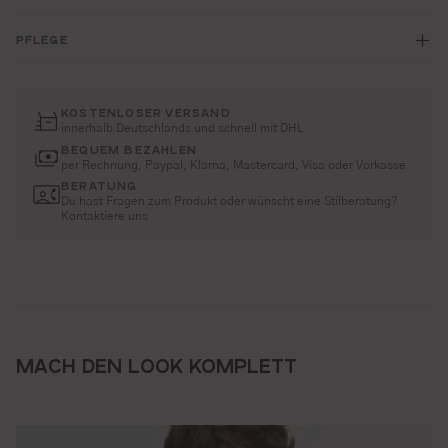
PFLEGE
KOSTENLOSER VERSAND
innerhalb Deutschlands und schnell mit DHL
BEQUEM BEZAHLEN
per Rechnung, Paypal, Klarna, Mastercard, Visa oder Vorkasse
BERATUNG
Du hast Fragen zum Produkt oder wünscht eine Stilberatung?
Kontaktiere uns
MACH DEN LOOK KOMPLETT