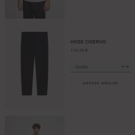
HOSE CISERVO
regulärer preis:
119,99 €
GRÖSSE WÄHLEN