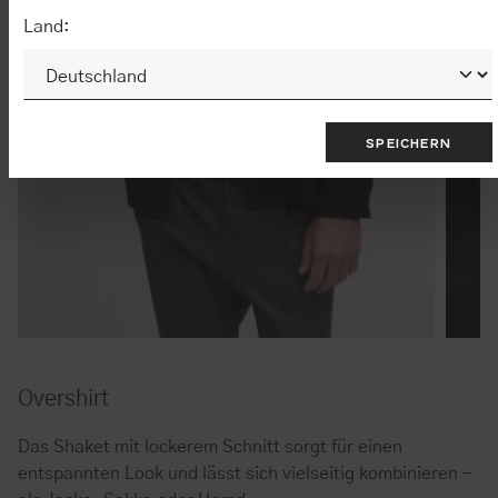
Land:
SPEICHERN
Overshirt
Das Shaket mit lockerem Schnitt sorgt für einen
entspannten Look und lässt sich vielseitig kombinieren -