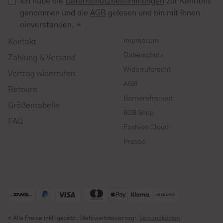
Ich habe die
Datenschutzbestimmungen
zur Kenntnis
genommen und die
AGB
gelesen und bin mit ihnen
einverstanden.
*
Impressum
Kontakt
Datenschutz
Zahlung & Versand
Widerrufsrecht
Vertrag widerrufen
AGB
Retoure
Barrierefreiheit
Größentabelle
B2B Shop
FAQ
Fashion Cloud
Presse
* Alle Preise inkl. gesetzl. Mehrwertsteuer zzgl.
Versandkosten
.