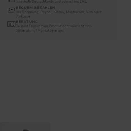
innerhalb Deutschlands und schnell mit DHL
BEQUEM BEZAHLEN
per Rechnung, Paypal, Klarna, Mastercard, Visa oder
Vorkasse
BERATUNG
Du hast Fragen zum Produkt oder wünscht eine
Stilberatung? Kontaktiere uns