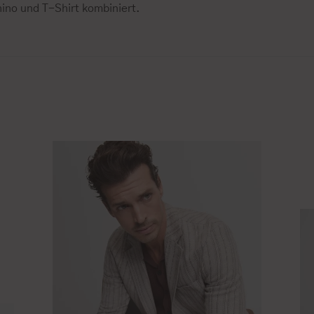
ino und T-Shirt kombiniert.
O