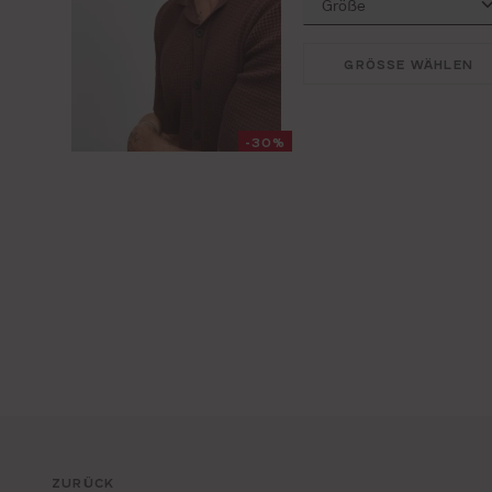
GRÖSSE WÄHLEN
-30%
ZURÜCK