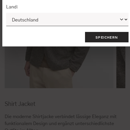
Land:
SPEICHERN
Shirt Jacket
Die moderne Shirtjacke verbindet lässige Eleganz mit
funktionalem Design und ergänzt unterschiedlichste