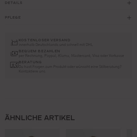
DETAILS
PFLEGE
KOSTENLOSER VERSAND
innerhalb Deutschlands und schnell mit DHL
BEQUEM BEZAHLEN
per Rechnung, Paypal, Klarna, Mastercard, Visa oder Vorkasse
BERATUNG
Du hast Fragen zum Produkt oder wünscht eine Stilberatung?
Kontaktiere uns
ÄHNLICHE ARTIKEL