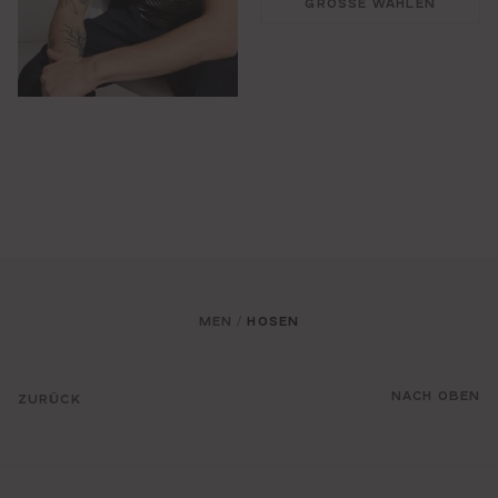
GRÖSSE WÄHLEN
MEN
HOSEN
/
NACH OBEN
ZURÜCK