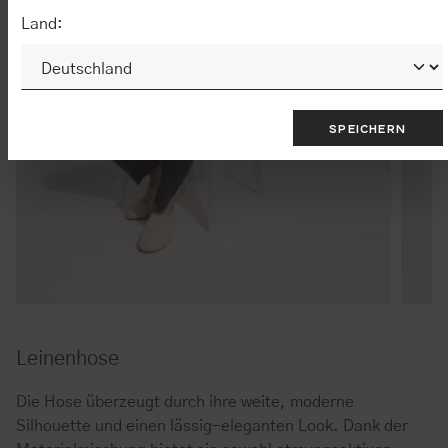
Land:
SPEICHERN
Leinenhose
Die Hose überzeugt durch ihre weite, moderne
Silhouette und einen lässig-eleganten Look. Dank der