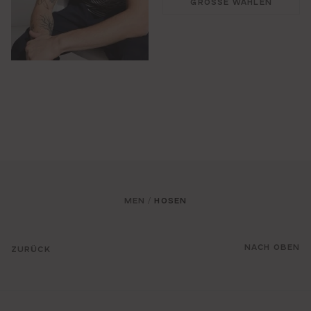
GRÖSSE WÄHLEN
MEN
HOSEN
/
NACH OBEN
ZURÜCK