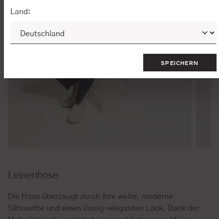
Land:
SPEICHERN
Leinenhose
Die Hose überzeugt durch ihre weite, moderne
Silhouette und einen lässig-eleganten Look. Dank der