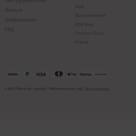
Vertrag widerrufen
AGB
Retoure
Barrierefreiheit
Größentabelle
B2B Shop
FAQ
Fashion Cloud
Presse
* Alle Preise inkl. gesetzl. Mehrwertsteuer zzgl.
Versandkosten
.