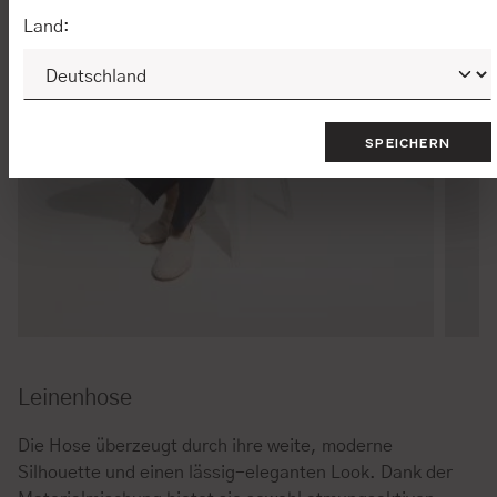
Land:
SPEICHERN
Leinenhose
Die Hose überzeugt durch ihre weite, moderne
Silhouette und einen lässig-eleganten Look. Dank der