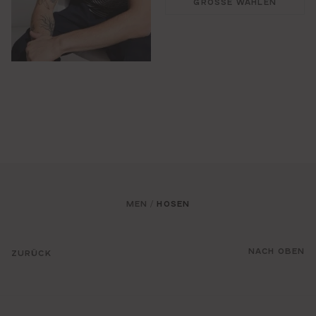
GRÖSSE WÄHLEN
MEN
HOSEN
/
NACH OBEN
ZURÜCK