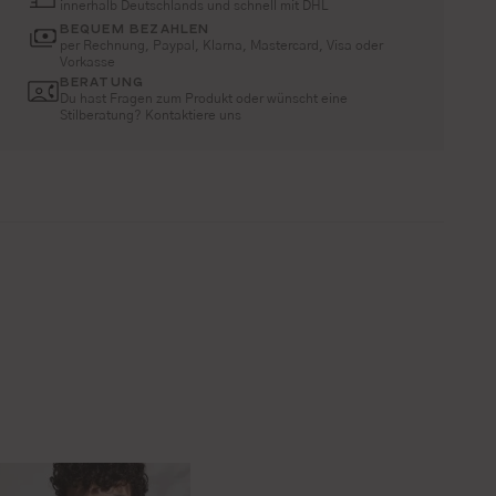
innerhalb Deutschlands und schnell mit DHL
BEQUEM BEZAHLEN
per Rechnung, Paypal, Klarna, Mastercard, Visa oder
Vorkasse
BERATUNG
Du hast Fragen zum Produkt oder wünscht eine
Stilberatung? Kontaktiere uns