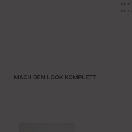
gepf
ents
MACH DEN LOOK KOMPLETT