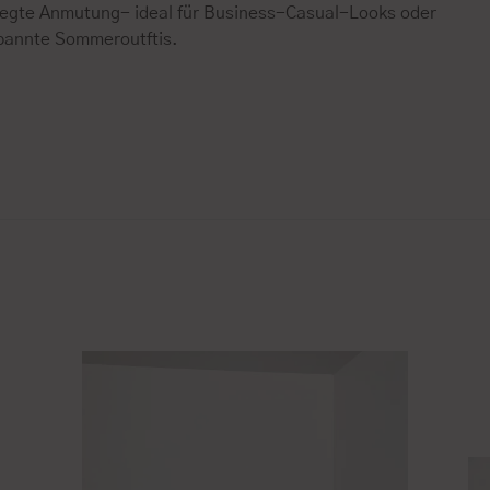
legte Anmutung- ideal für Business-Casual-Looks oder
pannte Sommeroutftis.