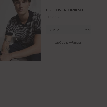
PULLOVER CIRIANO
regulärer preis:
119,99 €
GRÖSSE WÄHLEN