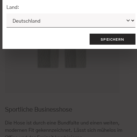
Land:
SPEICHERN
Sportliche Businesshose
Die Hose ist durch eine Bundfalte und einen weiten,
modernen Fit gekennzeichnet. Lässt sich mühelos im