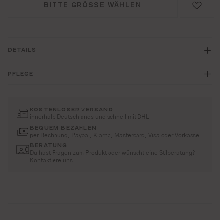
BITTE GRÖSSE WÄHLEN
DETAILS
PFLEGE
KOSTENLOSER VERSAND
innerhalb Deutschlands und schnell mit DHL
BEQUEM BEZAHLEN
per Rechnung, Paypal, Klarna, Mastercard, Visa oder Vorkasse
BERATUNG
Du hast Fragen zum Produkt oder wünscht eine Stilberatung?
Kontaktiere uns