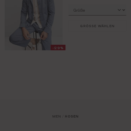
GRÖSSE WÄHLEN
-29%
MEN
HOSEN
/