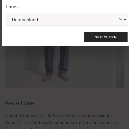
Land:
SPEICHERN
Weite Hose
Leicht strukurierte, fließende Hose in sommerlicher
Qualität. Die Materialmischung sorgt für angenehmen