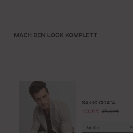
MACH DEN LOOK KOMPLETT
SAKKO CIDATA
verkaufspreis:
regulärer preis:
199,99 €
279,99 €