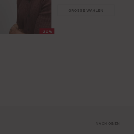
GRÖSSE WÄHLEN
-30%
NACH OBEN