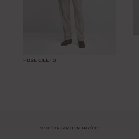
HOSE CILETO
MEN
BAUKASTEN ANZÜGE
/