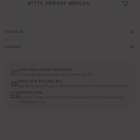
BITTE GRÖSSE WÄHLEN
DETAILS
PFLEGE
KOSTENLOSER VERSAND
innerhalb Deutschlands und schnell mit DHL
BEQUEM BEZAHLEN
per Rechnung, Paypal, Klarna, Mastercard, Visa oder Vorkasse
BERATUNG
Du hast Fragen zum Produkt oder wünscht eine Stilberatung?
Kontaktiere uns