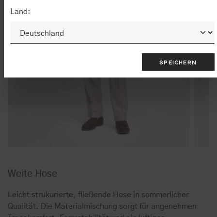
Land:
SPEICHERN
Weite Hose
Leicht strukurierte, fließende Hose in sommerlicher
Qualität. Die Materialmischung sorgt für angenehmen