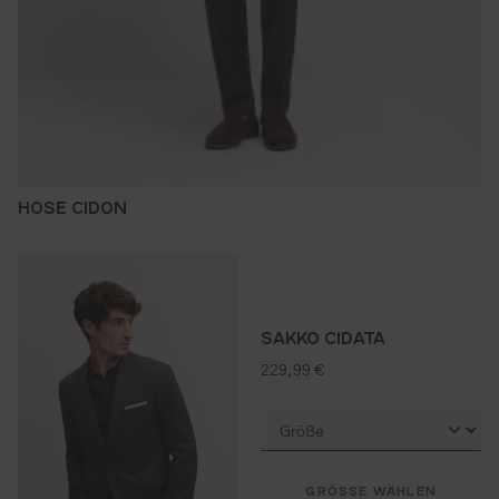
HOSE CIDON
SAKKO CIDATA
regulärer preis:
229,99 €
GRÖSSE WÄHLEN