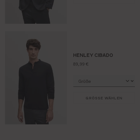
HENLEY CIBADO
regulärer preis:
89,99 €
GRÖSSE WÄHLEN