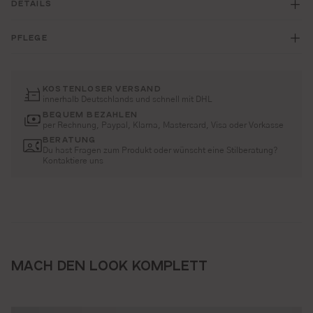
DETAILS
PFLEGE
KOSTENLOSER VERSAND
innerhalb Deutschlands und schnell mit DHL
BEQUEM BEZAHLEN
per Rechnung, Paypal, Klarna, Mastercard, Visa oder Vorkasse
BERATUNG
Du hast Fragen zum Produkt oder wünscht eine Stilberatung?
Kontaktiere uns
MACH DEN LOOK KOMPLETT