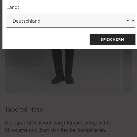
Land:
SPEICHERN
Tapered Hose
Die tapered Passform sorgt für eine zeitgemäße
Silhouette und lässt sich flexibel kombinieren.