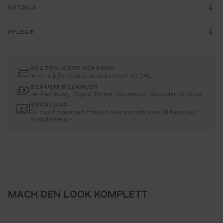
DETAILS
PFLEGE
KOSTENLOSER VERSAND
innerhalb Deutschlands und schnell mit DHL
BEQUEM BEZAHLEN
per Rechnung, Paypal, Klarna, Mastercard, Visa oder Vorkasse
BERATUNG
Du hast Fragen zum Produkt oder wünscht eine Stilberatung?
Kontaktiere uns
MACH DEN LOOK KOMPLETT