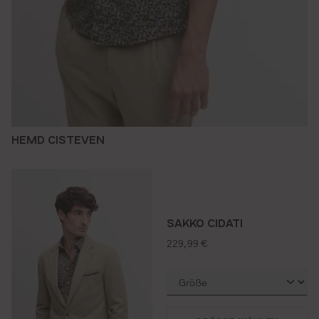
HEMD CISTEVEN
SAKKO CIDATI
regulärer preis:
229,99 €