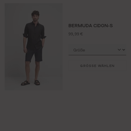
BERMUDA CIDON-S
regulärer preis:
99,99 €
GRÖSSE WÄHLEN