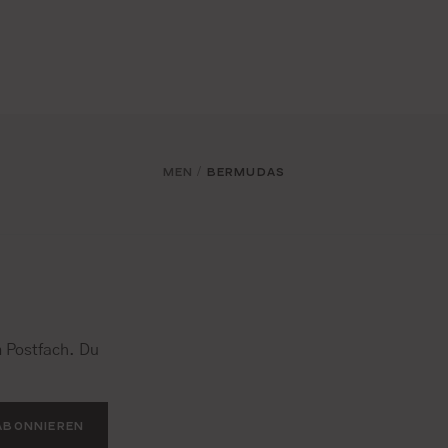
MEN
BERMUDAS
/
 Postfach. Du
.
ABONNIEREN