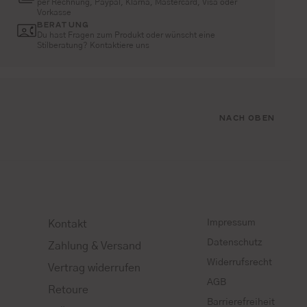
per Rechnung, Paypal, Klarna, Mastercard, Visa oder
Vorkasse
BERATUNG
Du hast Fragen zum Produkt oder wünscht eine
Stilberatung? Kontaktiere uns
NACH OBEN
Impressum
Kontakt
Datenschutz
Zahlung & Versand
Widerrufsrecht
Vertrag widerrufen
AGB
Retoure
Barrierefreiheit