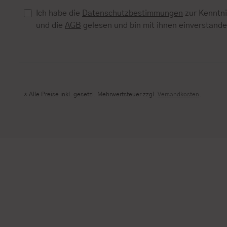
Ich habe die
Datenschutzbestimmungen
zur Kenntn
und die
AGB
gelesen und bin mit ihnen einverstand
* Alle Preise inkl. gesetzl. Mehrwertsteuer zzgl.
Versandkosten
.