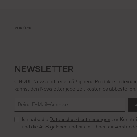
ZURÜCK
NEWSLETTER
CINQUE News und regelmäßig neue Produkte in deinem
kannst den Newsletter jederzeit kostenlos abbestellen
Ich habe die
Datenschutzbestimmungen
zur Kenntn
und die
AGB
gelesen und bin mit ihnen einverstand