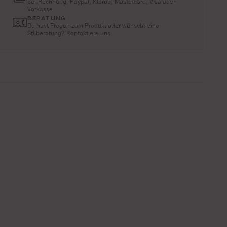
per Rechnung, Paypal, Klarna, Mastercard, Visa oder
Vorkasse
BERATUNG
Du hast Fragen zum Produkt oder wünscht eine
Stilberatung? Kontaktiere uns