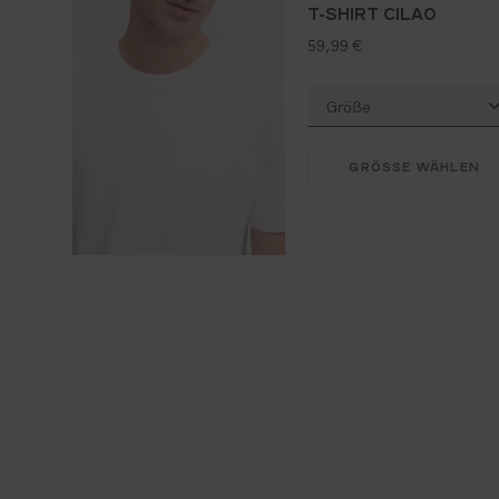
T-SHIRT CILAO
regulärer preis:
59,99 €
GRÖSSE WÄHLEN