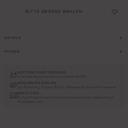
BITTE GRÖSSE WÄHLEN
DETAILS
PFLEGE
KOSTENLOSER VERSAND
innerhalb Deutschlands und schnell mit DHL
BEQUEM BEZAHLEN
per Rechnung, Paypal, Klarna, Mastercard, Visa oder Vorkasse
BERATUNG
Du hast Fragen zum Produkt oder wünscht eine Stilberatung?
Kontaktiere uns