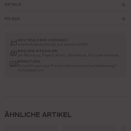
DETAILS
PFLEGE
KOSTENLOSER VERSAND
innerhalb Deutschlands und schnell mit DHL
BEQUEM BEZAHLEN
per Rechnung, Paypal, Klarna, Mastercard, Visa oder Vorkasse
BERATUNG
Du hast Fragen zum Produkt oder wünscht eine Stilberatung?
Kontaktiere uns
ÄHNLICHE ARTIKEL