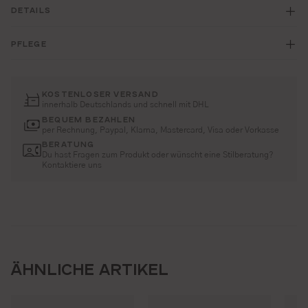
DETAILS
PFLEGE
KOSTENLOSER VERSAND
innerhalb Deutschlands und schnell mit DHL
BEQUEM BEZAHLEN
per Rechnung, Paypal, Klarna, Mastercard, Visa oder Vorkasse
BERATUNG
Du hast Fragen zum Produkt oder wünscht eine Stilberatung?
Kontaktiere uns
ÄHNLICHE ARTIKEL