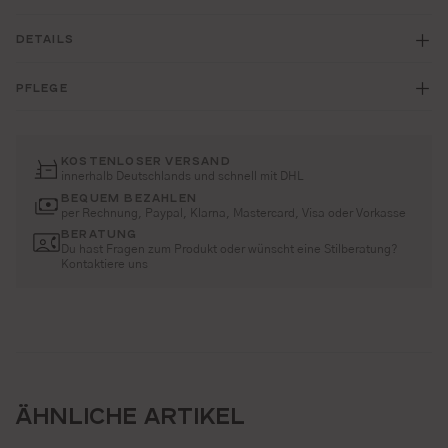
DETAILS
PFLEGE
KOSTENLOSER VERSAND
innerhalb Deutschlands und schnell mit DHL
BEQUEM BEZAHLEN
per Rechnung, Paypal, Klarna, Mastercard, Visa oder Vorkasse
BERATUNG
Du hast Fragen zum Produkt oder wünscht eine Stilberatung?
Kontaktiere uns
ÄHNLICHE ARTIKEL