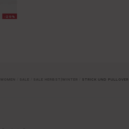
-29%
WOMEN
SALE
SALE HERBST/WINTER
STRICK UND PULLOVER
/
/
/