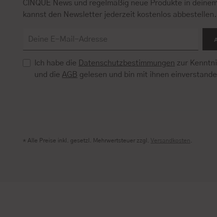
CINQUE News und regelmäßig neue Produkte in deinem
kannst den Newsletter jederzeit kostenlos abbestellen
Ich habe die
Datenschutzbestimmungen
zur Kenntn
und die
AGB
gelesen und bin mit ihnen einverstand
* Alle Preise inkl. gesetzl. Mehrwertsteuer zzgl.
Versandkosten
.