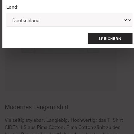
Land:
SPEICHERN
Modernes Langarmshirt
Vielseitig stylebar. Langlebig. Hochwertig: das T-Shirt
CIDEN_LS aus Pima Cotton. Pima Cotton zählt zu den