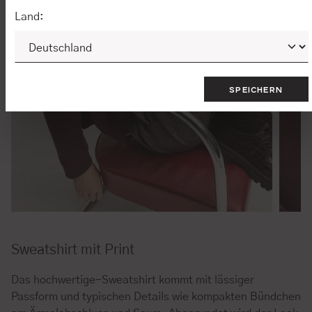
Land:
SPEICHERN
Sweatshirt mit Print
Das hochwertige-Sweatshirt kommt mit lässiger
Passform und typischen Details wie kompakten Bündchen