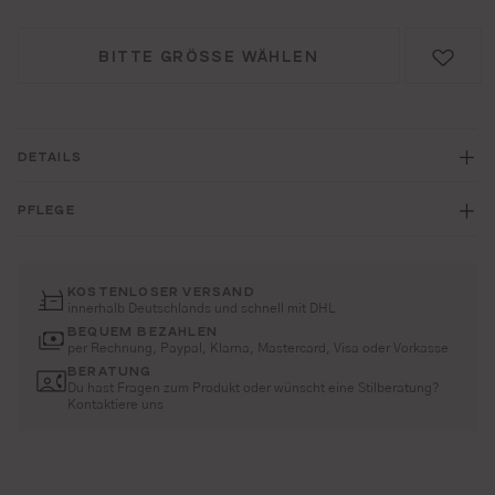
BITTE GRÖSSE WÄHLEN
DETAILS
PFLEGE
KOSTENLOSER VERSAND
innerhalb Deutschlands und schnell mit DHL
BEQUEM BEZAHLEN
per Rechnung, Paypal, Klarna, Mastercard, Visa oder Vorkasse
BERATUNG
Du hast Fragen zum Produkt oder wünscht eine Stilberatung?
Kontaktiere uns