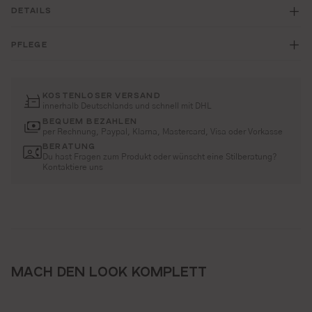
DETAILS
PFLEGE
KOSTENLOSER VERSAND
innerhalb Deutschlands und schnell mit DHL
BEQUEM BEZAHLEN
per Rechnung, Paypal, Klarna, Mastercard, Visa oder Vorkasse
BERATUNG
Du hast Fragen zum Produkt oder wünscht eine Stilberatung?
Kontaktiere uns
MACH DEN LOOK KOMPLETT