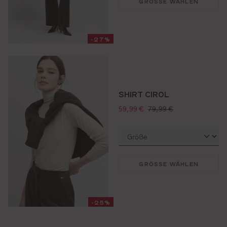
GRÖSSE WÄHLEN
-27%
SHIRT CIROL
verkaufspreis:
regulärer preis:
59,99 €
79,99 €
GRÖSSE WÄHLEN
-25%