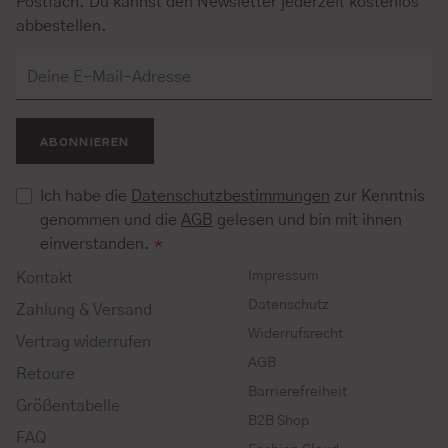
Postfach. Du kannst den Newsletter jederzeit kostenlos
abbestellen.
ABONNIEREN
Ich habe die
Datenschutzbestimmungen
zur Kenntnis
genommen und die
AGB
gelesen und bin mit ihnen
einverstanden.
*
Impressum
Kontakt
Datenschutz
Zahlung & Versand
Widerrufsrecht
Vertrag widerrufen
AGB
Retoure
Barrierefreiheit
Größentabelle
B2B Shop
FAQ