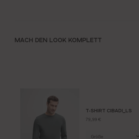
MACH DEN LOOK KOMPLETT
T-SHIRT CIBADI_LS
regulärer preis:
79,99 €