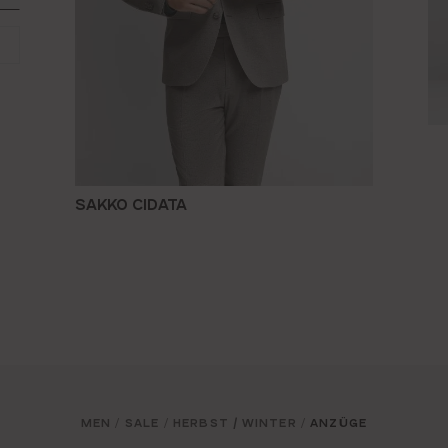
SAKKO CIDATA
MEN
SALE
HERBST / WINTER
ANZÜGE
/
/
/