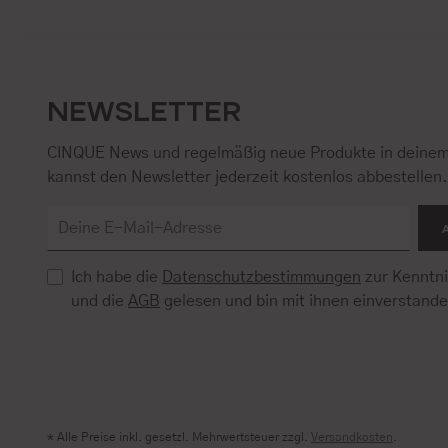
NEWSLETTER
CINQUE News und regelmäßig neue Produkte in deinem
kannst den Newsletter jederzeit kostenlos abbestellen
Ich habe die
Datenschutzbestimmungen
zur Kenntn
und die
AGB
gelesen und bin mit ihnen einverstand
* Alle Preise inkl. gesetzl. Mehrwertsteuer zzgl.
Versandkosten
.