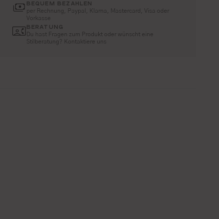
BEQUEM BEZAHLEN
per Rechnung, Paypal, Klarna, Mastercard, Visa oder
Vorkasse
BERATUNG
Du hast Fragen zum Produkt oder wünscht eine
Stilberatung? Kontaktiere uns