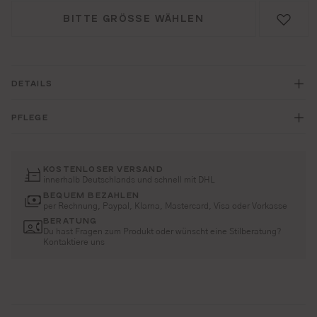
BITTE GRÖSSE WÄHLEN
DETAILS
PFLEGE
KOSTENLOSER VERSAND
innerhalb Deutschlands und schnell mit DHL
BEQUEM BEZAHLEN
per Rechnung, Paypal, Klarna, Mastercard, Visa oder Vorkasse
BERATUNG
Du hast Fragen zum Produkt oder wünscht eine Stilberatung?
Kontaktiere uns