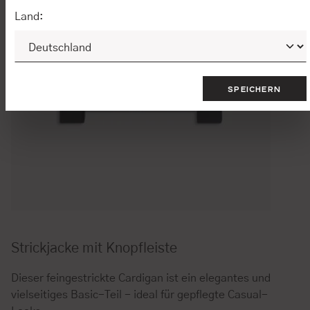
Land:
SPEICHERN
Strickjacke mit Knopfleiste
Dieser feingestrickte Cardigan ist ein elegantes und
vielseitiges Basic-Teil - ideal für gepflegte Casual-