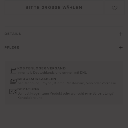
BITTE GRÖSSE WÄHLEN
DETAILS
PFLEGE
KOSTENLOSER VERSAND
innerhalb Deutschlands und schnell mit DHL
BEQUEM BEZAHLEN
per Rechnung, Paypal, Klarna, Mastercard, Visa oder Vorkasse
BERATUNG
Du hast Fragen zum Produkt oder wünscht eine Stilberatung?
Kontaktiere uns