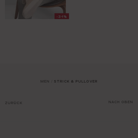
-31%
MEN
STRICK & PULLOVER
/
NACH OBEN
ZURÜCK