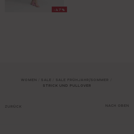
-47%
WOMEN
SALE
SALE FRÜHJAHR/SOMMER
/
/
/
STRICK UND PULLOVER
NACH OBEN
ZURÜCK