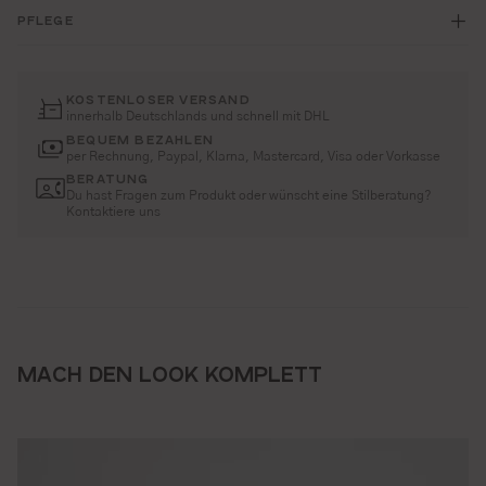
PFLEGE
KOSTENLOSER VERSAND
innerhalb Deutschlands und schnell mit DHL
BEQUEM BEZAHLEN
per Rechnung, Paypal, Klarna, Mastercard, Visa oder Vorkasse
BERATUNG
Du hast Fragen zum Produkt oder wünscht eine Stilberatung?
Kontaktiere uns
MACH DEN LOOK KOMPLETT