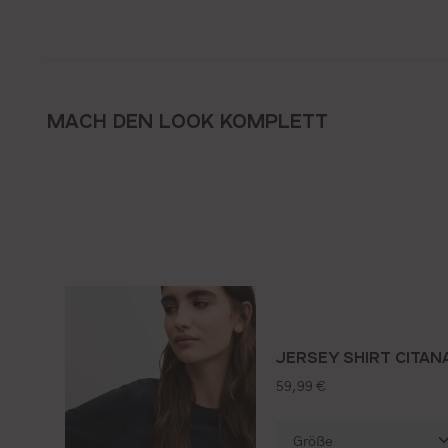
MACH DEN LOOK KOMPLETT
JERSEY SHIRT CITAN
regulärer preis:
59,99 €