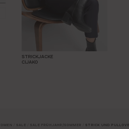
STRICKJACKE
CIJAKO
OMEN
SALE
SALE FRÜHJAHR/SOMMER
STRICK UND PULLOV
/
/
/