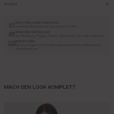
PFLEGE
KOSTENLOSER VERSAND
innerhalb Deutschlands und schnell mit DHL
BEQUEM BEZAHLEN
per Rechnung, Paypal, Klarna, Mastercard, Visa oder Vorkasse
BERATUNG
Du hast Fragen zum Produkt oder wünscht eine Stilberatung?
Kontaktiere uns
MACH DEN LOOK KOMPLETT