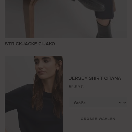
STRICKJACKE CIJAKO
JERSEY SHIRT CITANA
regulärer preis:
59,99 €
GRÖSSE WÄHLEN