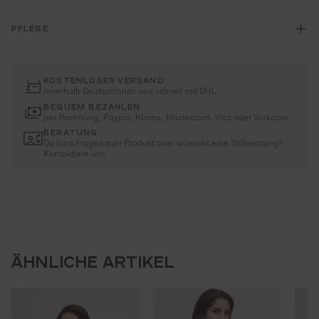
PFLEGE
KOSTENLOSER VERSAND
innerhalb Deutschlands und schnell mit DHL
BEQUEM BEZAHLEN
per Rechnung, Paypal, Klarna, Mastercard, Visa oder Vorkasse
BERATUNG
Du hast Fragen zum Produkt oder wünscht eine Stilberatung?
Kontaktiere uns
ÄHNLICHE ARTIKEL