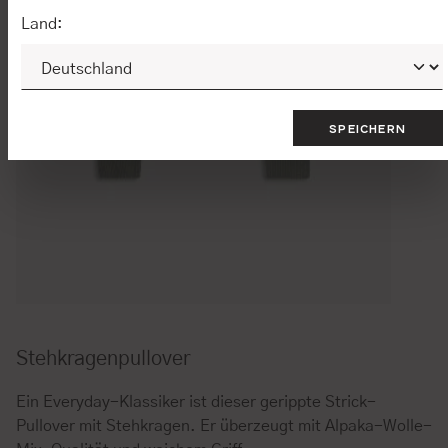
Land:
SPEICHERN
Stehkragenpullover
Ein Everyday-Klassiker ist dieser gerippte Strick-
Pullover mit Stehkragen. Er überzeugt mit Alpaka-Wolle-