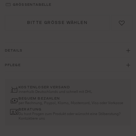
GRÖSSENTABELLE
BITTE GRÖSSE WÄHLEN
DETAILS
PFLEGE
KOSTENLOSER VERSAND
innerhalb Deutschlands und schnell mit DHL
BEQUEM BEZAHLEN
per Rechnung, Paypal, Klarna, Mastercard, Visa oder Vorkasse
BERATUNG
Du hast Fragen zum Produkt oder wünscht eine Stilberatung?
Kontaktiere uns