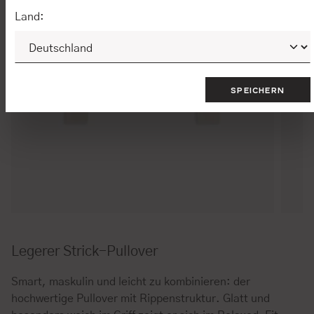
Land:
SPEICHERN
Legerer Strick-Pullover
Smart, maskulin und leicht zu kombinieren: der
hochwertige Pullover mit Rippenstruktur. Glatt und