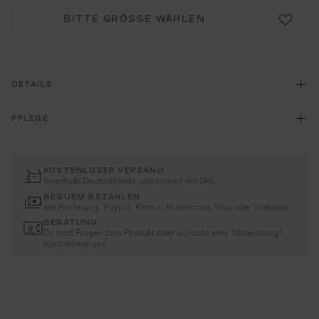
BITTE GRÖSSE WÄHLEN
DETAILS
PFLEGE
KOSTENLOSER VERSAND
innerhalb Deutschlands und schnell mit DHL
BEQUEM BEZAHLEN
per Rechnung, Paypal, Klarna, Mastercard, Visa oder Vorkasse
BERATUNG
Du hast Fragen zum Produkt oder wünscht eine Stilberatung?
Kontaktiere uns