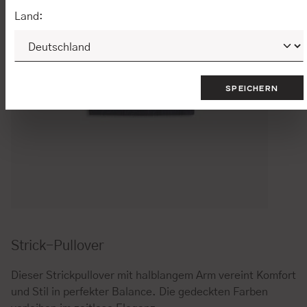
Land:
SPEICHERN
Strick-Pullover
Dieser Strickpullover mit halblangem Arm vereint Komfort
und Stil in perfekter Balance. Die gedeckten Farben