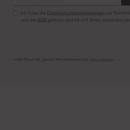
Ich habe die
Datenschutzbestimmungen
zur Kenntn
und die
AGB
gelesen und bin mit ihnen einverstand
* Alle Preise inkl. gesetzl. Mehrwertsteuer zzgl.
Versandkosten
.