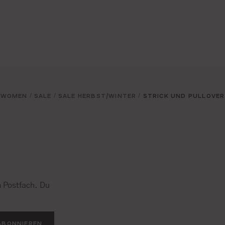
WOMEN
SALE
SALE HERBST/WINTER
STRICK UND PULLOVER
/
/
/
 Postfach. Du
.
ABONNIEREN