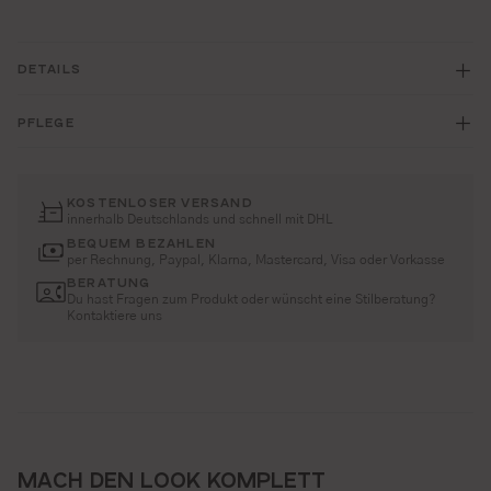
DETAILS
PFLEGE
KOSTENLOSER VERSAND
innerhalb Deutschlands und schnell mit DHL
BEQUEM BEZAHLEN
per Rechnung, Paypal, Klarna, Mastercard, Visa oder Vorkasse
BERATUNG
Du hast Fragen zum Produkt oder wünscht eine Stilberatung?
Kontaktiere uns
MACH DEN LOOK KOMPLETT