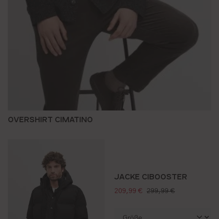
OVERSHIRT CIMATINO
JACKE CIBOOSTER
verkaufspreis:
regulärer preis:
209,99 €
299,99 €