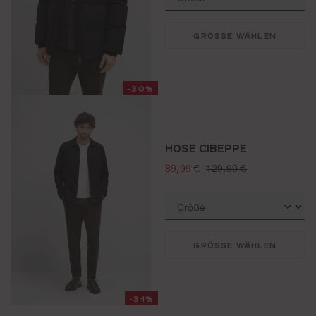
GRÖSSE WÄHLEN
-30%
HOSE CIBEPPE
verkaufspreis:
regulärer preis:
89,99 €
129,99 €
GRÖSSE WÄHLEN
-31%