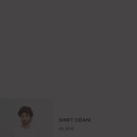
SHIRT CIDANI
regulärer preis:
49,99 €