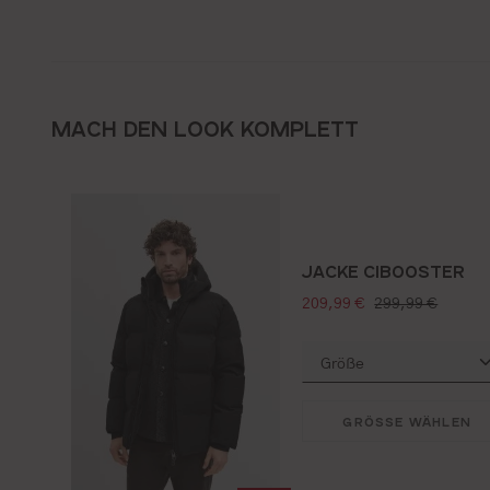
MACH DEN LOOK KOMPLETT
JACKE CIBOOSTER
verkaufspreis:
regulärer preis:
209,99 €
299,99 €
GRÖSSE WÄHLEN