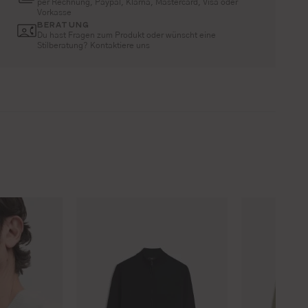
per Rechnung, Paypal, Klarna, Mastercard, Visa oder
Vorkasse
BERATUNG
Du hast Fragen zum Produkt oder wünscht eine
Stilberatung? Kontaktiere uns