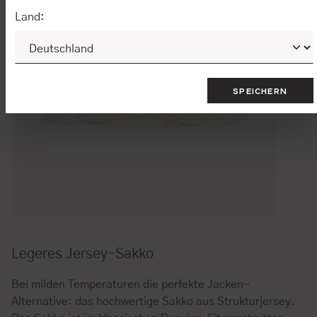
Land:
SPEICHERN
Legeres Jersey-Sakko
Bei milden Temperaturen die perfekte Jacken-
Alternative: das hochwertige Sakko aus Strukturjersey.