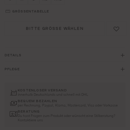
GRÖSSENTABELLE
BITTE GRÖSSE WÄHLEN
DETAILS
PFLEGE
KOSTENLOSER VERSAND
innerhalb Deutschlands und schnell mit DHL
BEQUEM BEZAHLEN
per Rechnung, Paypal, Klarna, Mastercard, Visa oder Vorkasse
BERATUNG
Du hast Fragen zum Produkt oder wünscht eine Stilberatung?
Kontaktiere uns