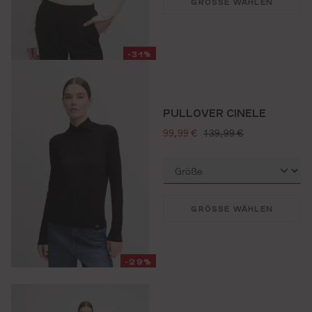
GRÖSSE WÄHLEN
-31%
PULLOVER CINELE
verkaufspreis:
regulärer preis:
99,99 €
139,99 €
GRÖSSE WÄHLEN
-29%