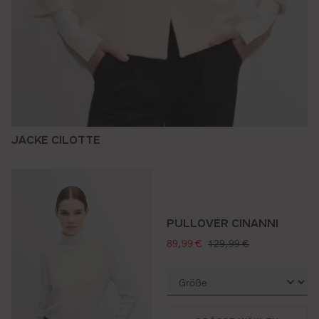
JACKE CILOTTE
PULLOVER CINANNI
verkaufspreis:
regulärer preis:
89,99 €
129,99 €