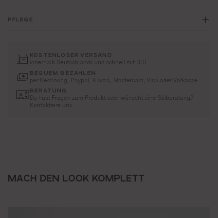
PFLEGE
KOSTENLOSER VERSAND
innerhalb Deutschlands und schnell mit DHL
BEQUEM BEZAHLEN
per Rechnung, Paypal, Klarna, Mastercard, Visa oder Vorkasse
BERATUNG
Du hast Fragen zum Produkt oder wünscht eine Stilberatung?
Kontaktiere uns
MACH DEN LOOK KOMPLETT