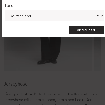
Land:
SPEICHERN
Jerseyhose
Lässig trifft stilvoll: Die Hose vereint den Komfort einer
Jerseyhose mit einem cleanen, femininen Look. Der